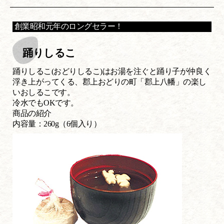
創業昭和元年のロングセラー！
踊りしるこ
踊りしるこ(おどりしるこ)はお湯を注ぐと踊り子が仲良く
浮き上がってくる、郡上おどりの町「郡上八幡」の楽し
いおしるこです。
冷水でもOKです。
商品の紹介
内容量：260g（6個入り）