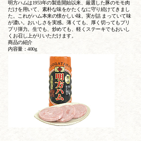
明方ハムは1953年の製造開始以来、厳選した豚のモモ肉
だけを用いて、素朴な味をかたくなに守り続けてきまし
た。これがハム本来の懐かしい味。実が詰 まっていて味
が濃い。おいしさを実感。薄くても、厚く切ってもプリ
プリ弾力。生でも、炒めても、軽くステーキでもおいし
くお召し上がりいただけます。
商品の紹介
内容量：400g