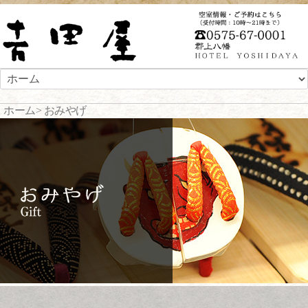
ホーム
> おみやげ