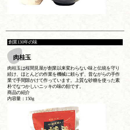
創業130年の味
肉桂玉
肉桂玉は桜間見屋が創業以来変わらない味と伝統を守り
続け、ほとんどの作業を機械に頼らず、昔ながらの手作
業で手間隙かけて作っています。上質な砂糖を使った素
朴でなつかしいニッキの味の飴です。
商品の紹介
内容量：150g