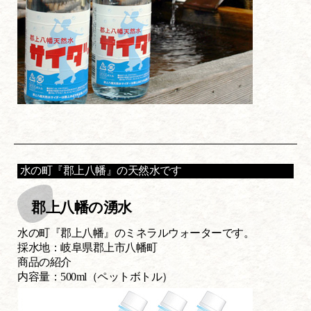
水の町『郡上八幡』の天然水です
郡上八幡の湧水
水の町『郡上八幡』のミネラルウォーターです。
採水地：岐阜県郡上市八幡町
商品の紹介
内容量：500ml（ペットボトル）