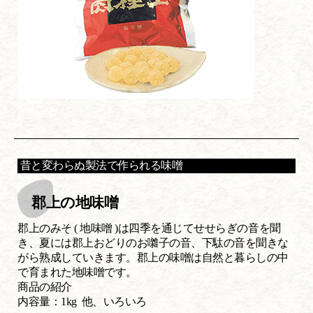
昔と変わらぬ製法で作られる味噌
郡上の地味噌
郡上のみそ ( 地味噌 )は四季を通じてせせらぎの音を聞
き、夏には郡上おどりのお囃子の音、下駄の音を聞きな
がら熟成していきます。郡上の味噌は自然と暮らしの中
で育まれた地味噌です。
商品の紹介
内容量：1kg 他、いろいろ